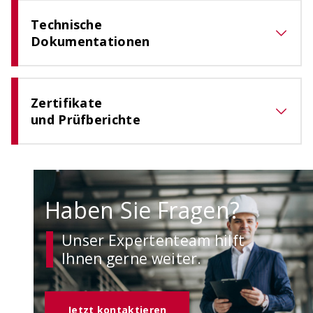
Technische
Dokumentationen
Zertifikate
und Prüfberichte
Haben Sie Fragen?
Unser Expertenteam hilft
Ihnen gerne weiter.
Jetzt kontaktieren