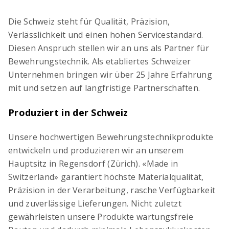
Die Schweiz steht für Qualität, Präzision,
Verlässlichkeit und einen hohen Servicestandard.
Diesen Anspruch stellen wir an uns als Partner für
Bewehrungstechnik. Als etabliertes Schweizer
Unternehmen bringen wir über 25 Jahre Erfahrung
mit und setzen auf langfristige Partnerschaften.
Digitaler Bewehrungsschieber
Produziert in der Schweiz
Stoss- & Verankerungslängen und
Mindestabmessungen von Abbiegeformen -
digital berechnet nach neuer SIA 262 (2025)
Unsere hochwertigen Bewehrungstechnikprodukte
entwickeln und produzieren wir an unserem
Hauptsitz in Regensdorf (Zürich). «Made in
Switzerland» garantiert höchste Materialqualität,
Präzision in der Verarbeitung, rasche Verfügbarkeit
und zuverlässige Lieferungen. Nicht zuletzt
gewährleisten unsere Produkte wartungsfreie