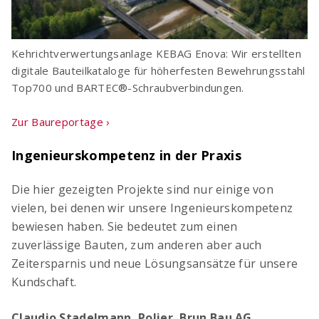
Kehrichtverwertungsanlage KEBAG Enova: Wir erstellten
digitale Bauteilkataloge für höherfesten Bewehrungsstahl
Top700 und BARTEC®-Schraubverbindungen.
Zur Baureportage ›
Ingenieurskompetenz in der Praxis
Die hier gezeigten Projekte sind nur einige von
vielen, bei denen wir unsere Ingenieurskompetenz
bewiesen haben. Sie bedeutet zum einen
zuverlässige Bauten, zum anderen aber auch
Zeitersparnis und neue Lösungsansätze für unsere
Kundschaft.
Claudio Stadelmann, Polier, Brun Bau AG