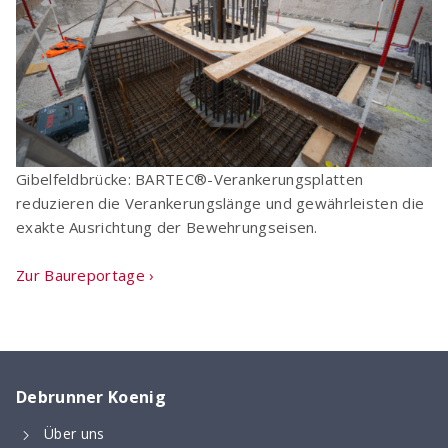
Gibelfeldbrücke: BARTEC®-Verankerungsplatten
reduzieren die Verankerungslänge und gewährleisten die
exakte Ausrichtung der Bewehrungseisen.
Zur Baureportage ›
Debrunner Koenig
Über uns