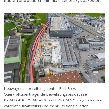
Bauten und dadurch minimale Lebenszykluskosten.
Neuwagenaufbereitungscenter Emil Frey:
Querkraftübertragende Bewehrungsanschlüsse
PYRATOP®, PYRABAR® und PYRAPAN® sorgen für den
korrekten Kräftefluss und mehr Effizienz auf der