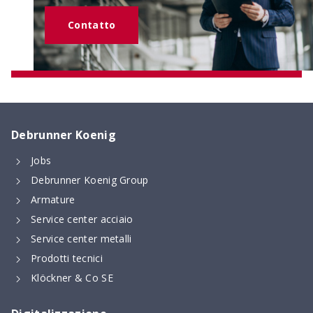
Contatto
Debrunner Koenig
Jobs
Debrunner Koenig Group
Armature
Service center acciaio
Service center metalli
Prodotti tecnici
Klöckner & Co SE