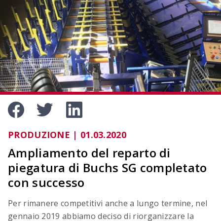
OCIMA – Valutazione della durata di vita
Verificare la durata di vita prevista delle strutture
in cemento armato durante la fase di
progettazione.
PRODUZIONE | 01.03.2020
Ampliamento del reparto di
piegatura di Buchs SG completato
con successo
Per rimanere competitivi anche a lungo termine, nel
ACILIST
gennaio 2019 abbiamo deciso di riorganizzare la