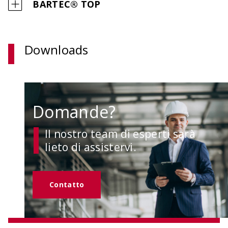
BARTEC® TOP
Downloads
Domande?
Il nostro team di esperti sarà
lieto di assistervi.
Contatto