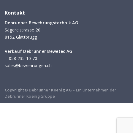
Kontakt
Debrunner Bewehrungstechnik AG
Sägereistrasse 20
8152 Glattbrugg
Verkauf Debrunner Bewetec AG
T
058 235 10 70
sales@bewehrungen.ch
Copyright© Debrunner Koenig AG
– Ein Unternehmen der
Debrunner Koenig Gruppe