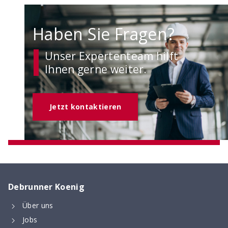
Haben Sie Fragen?
Unser Expertenteam hilft
Ihnen gerne weiter.
Jetzt kontaktieren
Debrunner Koenig
Über uns
Jobs