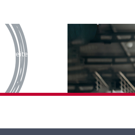
rne weiter.