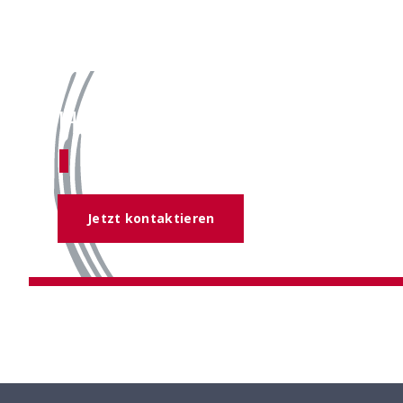
Haben Sie Fragen?
Unser Expertenteam hilft Ihnen ge
Jetzt kontaktieren