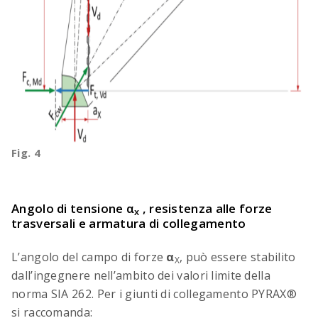
Fig. 4
Angolo di tensione
α
, resistenza alle forze
x
trasversali e armatura di collegamento
L’angolo del campo di forze
α
, può essere stabilito
X
dall’ingegnere nell’ambito dei valori limite della
norma SIA 262. Per i giunti di collegamento PYRAX®
si raccomanda: