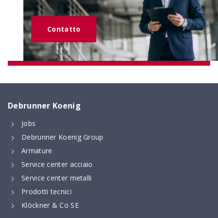
Contatto
Debrunner Koenig
Jobs
Debrunner Koenig Group
Armature
Service center acciaio
Service center metalli
Prodotti tecnici
Klöckner & Co SE