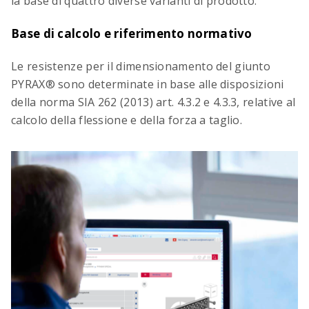
la base di quattro diverse varianti di prodotto.
Base di calcolo e riferimento normativo
Le resistenze per il dimensionamento del giunto
PYRAX® sono determinate in base alle disposizioni
della norma SIA 262 (2013) art. 4.3.2 e 4.3.3, relative al
calcolo della flessione e della forza a taglio.