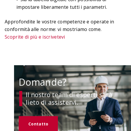
impostare liberamente tutti i parametri.
Approfondite le vostre competenze e operate in
conformità alle norme: vi mostriamo come.
Scoprite di più e iscrivetevi
Domande?
Il nostro team di esperti sarà
lieto di assistervi.
Contatto