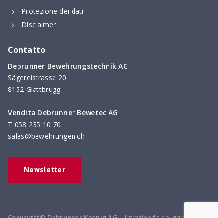
Protezione dei dati
Disclaimer
Contatto
Debrunner Bewehrungstechnik AG
Sägereistrasse 20
8152 Glattbrugg
Vendita Debrunner Bewetec AG
T
058 235 10 70
sales@bewehrungen.ch
Newsletter
Copyright© Debrunner Koenig AG
– Un’azienda del gruppo