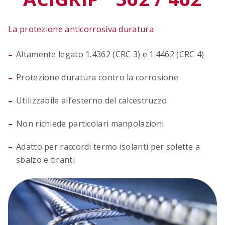
La protezione anticorrosiva duratura
Altamente legato 1.4362 (CRC 3) e 1.4462 (CRC 4)
Protezione duratura contro la corrosione
Utilizzabile all’esterno del calcestruzzo
Non richiede particolari manpolazioni
Adatto per raccordi termo isolanti per solette a
sbalzo e tiranti