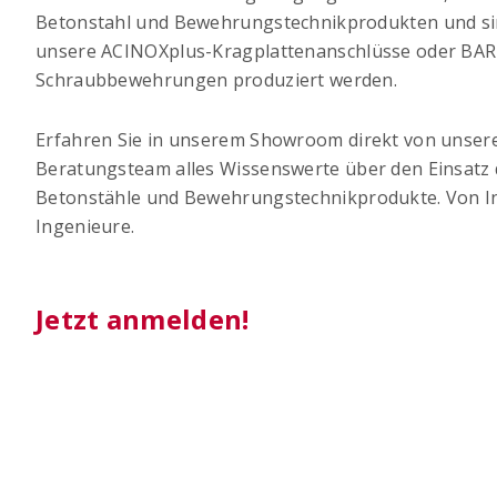
Betonstahl und Bewehrungstechnikprodukten und sin
unsere ACINOXplus-Kragplattenanschlüsse oder BA
Schraubbewehrungen produziert werden.
Erfahren Sie in unserem Showroom direkt von unser
Beratungsteam alles Wissenswerte über den Einsatz 
Betonstähle und Bewehrungstechnikprodukte. Von I
Ingenieure.
Jetzt anmelden!