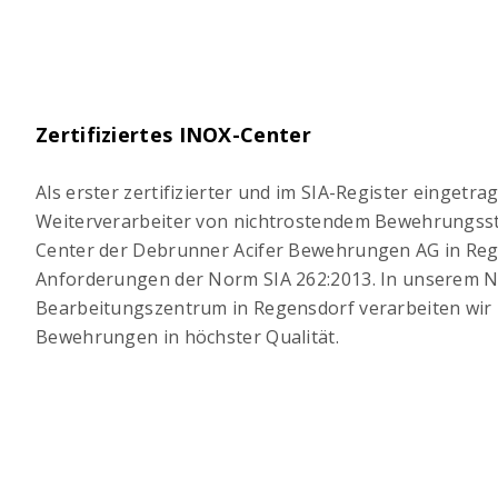
Zertifiziertes INOX-Center
Als erster zertifizierter und im SIA-Register eingetra
Weiterverarbeiter von nichtrostendem Bewehrungssta
Center der Debrunner Acifer Bewehrungen AG in Reg
Anforderungen der Norm SIA 262:2013. In unserem 
Bearbeitungszentrum in Regensdorf verarbeiten wir 
Bewehrungen in höchster Qualität.