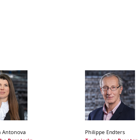
a Antonova
Philippe Endters