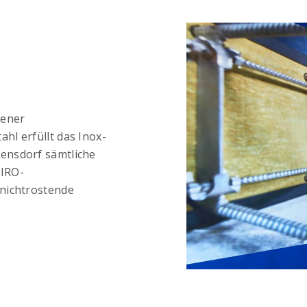
gener
hl erfüllt das Inox-
ensdorf sämtliche
NIRO-
nichtrostende