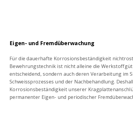
Eigen- und Fremdüberwachung
Für die dauerhafte Korrosionsbeständigkeit nichtros
Bewehrungstechnik ist nicht alleine die Werkstoffgü
entscheidend, sondern auch deren Verarbeitung im S
Schweissprozesses und der Nachbehandlung. Deshalb
Korrosionsbeständigkeit unserer Kragplattenanschl
permanenter Eigen- und periodischer Fremdüberwac