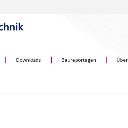
Downloads
Baureportagen
Über
 –
ACILIST