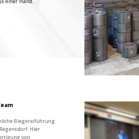
us einer Hand.
 Team
nliche Biegereiführung
 Regensdorf. Hier
Fertigung von