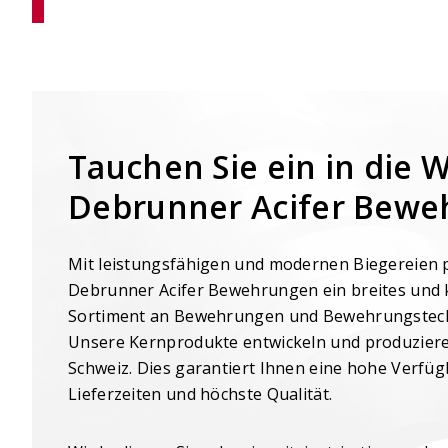
Leben
Kragplattenanschlüsse mit
Höhenversatz konfigurieren
Zielleb
Stahlbe
Planung
Tauchen Sie ein in die W
Debrunner Acifer Bew
Mit leistungsfähigen und modernen Biegereien 
Debrunner Acifer Bewehrungen ein breites und
Sortiment an Bewehrungen und Bewehrungstech
Unsere Kernprodukte entwickeln und produzieren
Schweiz. Dies garantiert Ihnen eine hohe Verfüg
Lieferzeiten und höchste Qualität.