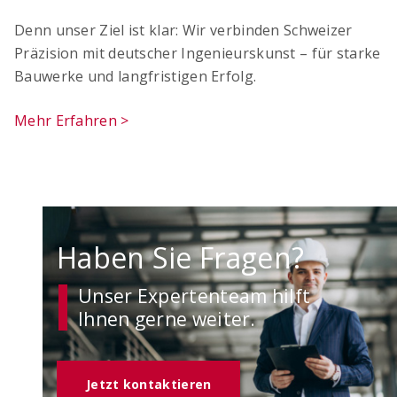
Denn unser Ziel ist klar: Wir verbinden Schweizer
Präzision mit deutscher Ingenieurskunst – für starke
Bauwerke und langfristigen Erfolg.
Mehr Erfahren >
Haben Sie Fragen?
Unser Expertenteam hilft
Ihnen gerne weiter.
Jetzt kontaktieren