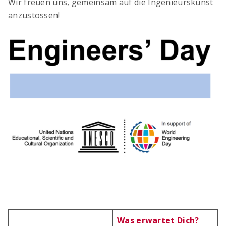
Wir freuen uns, gemeinsam auf die Ingenieurskunst
anzustossen!
Digitaler Bewehrungsschieber
Stoss- & Verankerungslängen und
Mindestabmessungen von Abbiegeformen -
digital berechnet nach neuer SIA 262 (2025)
Was erwartet Dich?