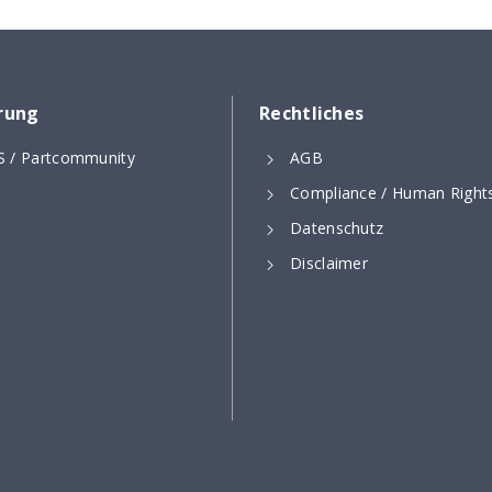
erung
Rechtliches
 / Partcommunity
AGB
Compliance / Human Right
Datenschutz
Disclaimer