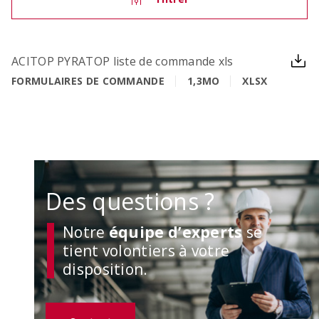
ACITOP PYRATOP liste de commande xls
OCIMA – calcul de la durée de vie
FORMULAIRES DE COMMANDE
1,3MO
XLSX
Vérifier la durée de vie cible des ouvrages en
béton armé lors de la phase d’étude
Des questions ?
Notre
équipe d’experts
se
tient volontiers à votre
disposition.
ACILIST
Etablir de manière simple et rapide des listes de