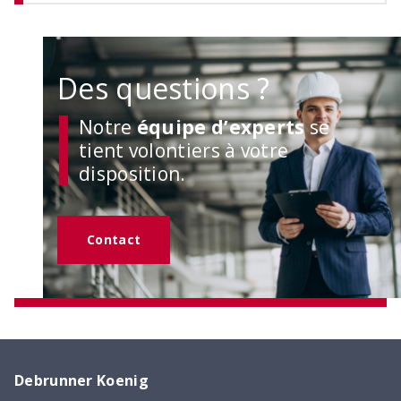
Des questions ?
Notre
équipe d’experts
se
tient volontiers à votre
disposition.
Contact
Debrunner Koenig