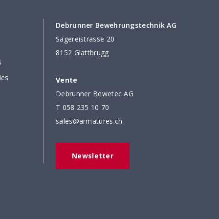
Debrunner Bewehrungstechnik AG
Sägereistrasse 20
8152 Glattbrugg
s
des
Vente
Debrunner Bewetec AG
T
058 235 10 70
sales@armatures.ch
Newsletter