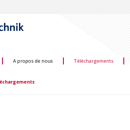
A propos de nous
Téléchargements
léchargements
 calcul de la durée
ACILIST