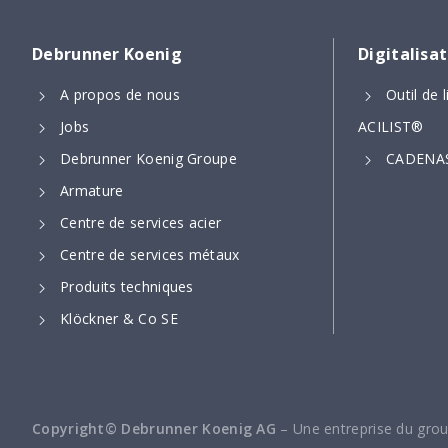
Debrunner Koenig
Digitalisa
A propos de nous
Outil de
Jobs
ACILIST®
Debrunner Koenig Groupe
CADENAS
Armature
Centre de services acier
Centre de services métaux
Produits techniques
Klöckner & Co SE
Copyright© Debrunner Koenig AG
– Une entreprise du gro