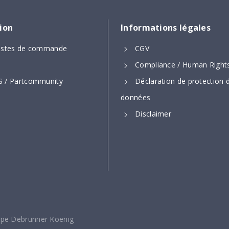
tion
Informations légales
 listes de commande
CGV
Compliance / Human Right
 / Partcommunity
Déclaration de protection 
données
Disclaimer
upe Debrunner Koenig