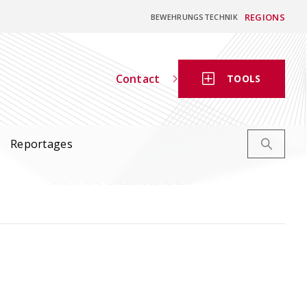
REGIONS
BEWEHRUNGSTECHNIK
Contact
TOOLS
Reportages
Tabelle numérique de
façonnage