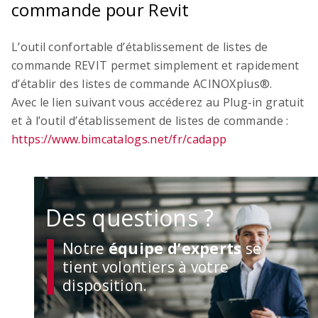
commande pour Revit
L’outil confortable d’établissement de listes de
commande REVIT permet simplement et rapidement
d’établir des listes de commande ACINOXplus®.
Avec le lien suivant vous accéderez au Plug-in gratuit
et à l’outil d’établissement de listes de commande :
https://www.bimcatalogs.net/fr/cadapp
Des questions ?
Notre
équipe d’experts
se
tient volontiers à votre
disposition.