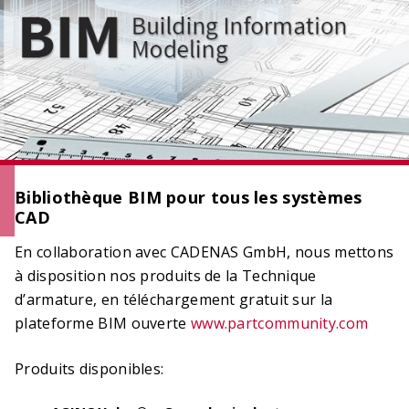
OCIMA – calcul de la durée de vie
Vérifier la durée de vie cible des ouvrages en
béton armé lors de la phase d’étude
Bibliothèque BIM pour tous les systèmes
CAD
En collaboration avec CADENAS GmbH, nous mettons
à disposition nos produits de la Technique
d’armature, en téléchargement gratuit sur la
plateforme BIM ouverte
www.partcommunity.com
ACILIST
Produits disponibles:
Etablir de manière simple et rapide des listes de