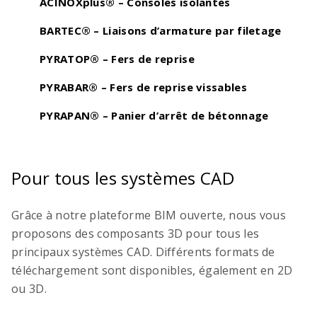
commande de Technique d’armature
ACINOXplus® – Consoles isolantes
BARTEC® – Liaisons d’armature par filetage
PYRATOP® – Fers de reprise
PYRABAR® – Fers de reprise vissables
PYRAPAN® – Panier d’arrêt de bétonnage
Tabelle numérique de façonnage
Pour tous les systèmes CAD
Longueurs de recouvrement et d’ancrage, ainsi
que dimensions minimales des formes de pliage –
Grâce à notre plateforme BIM ouverte, nous vous
calculées numériquement selon la nouvelle norme
proposons des composants 3D pour tous les
SIA 262 (2025)
principaux systèmes CAD. Différents formats de
téléchargement sont disponibles, également en 2D
ou 3D.