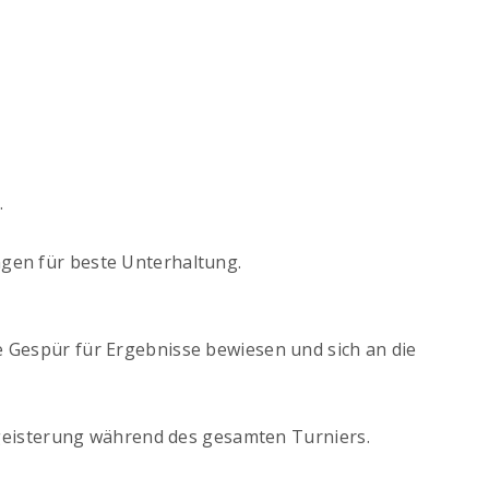
.
gen für beste Unterhaltung.
te Gespür für Ergebnisse bewiesen und sich an die
egeisterung während des gesamten Turniers.