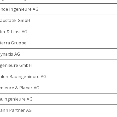
ende Ingenieure AG
austatik GmbH
ter & Linsi AG
terra Gruppe
Synaxis AG
ngenieure GmbH
hlen Bauingenieure AG
nieure & Planer AG
uingenieure AG
ann Partner AG