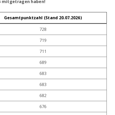
26 mitgetragen haben!
Gesamtpunktzahl (Stand 20.07.2026)
728
719
711
689
683
683
682
676