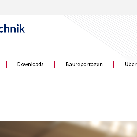
Downloads
Baureportagen
Über
 –
ACILIST