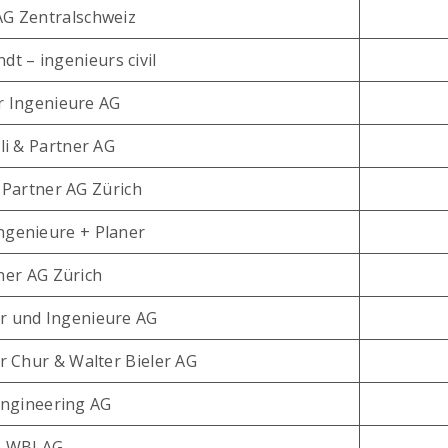
AG Zentralschweiz
t – ingenieurs civil
r Ingenieure AG
li & Partner AG
 Partner AG Zürich
ngenieure + Planer
ner AG Zürich
 und Ingenieure AG
r Chur & Walter Bieler AG
Engineering AG
WBI AG