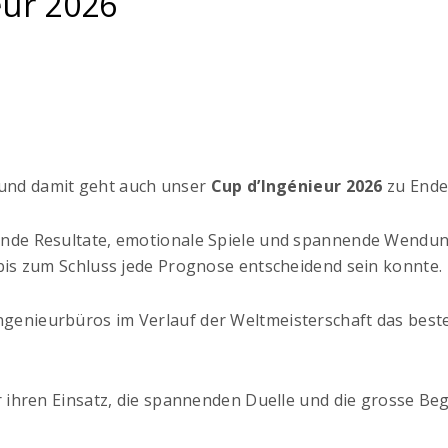
eur 2026
– und damit geht auch unser
Cup d’Ingénieur 2026
zu Ende
de Resultate, emotionale Spiele und spannende Wendun
is zum Schluss jede Prognose entscheidend sein konnte.
e Ingenieurbüros im Verlauf der Weltmeisterschaft das bes
 ihren Einsatz, die spannenden Duelle und die grosse B