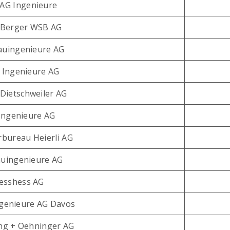
 AG Ingenieure
Berger WSB AG
uingenieure AG
Ingenieure AG
 Dietschweiler AG
Ingenieure AG
rbureau Heierli AG
uingenieure AG
lesshess AG
ngenieure AG Davos
ing + Oehninger AG