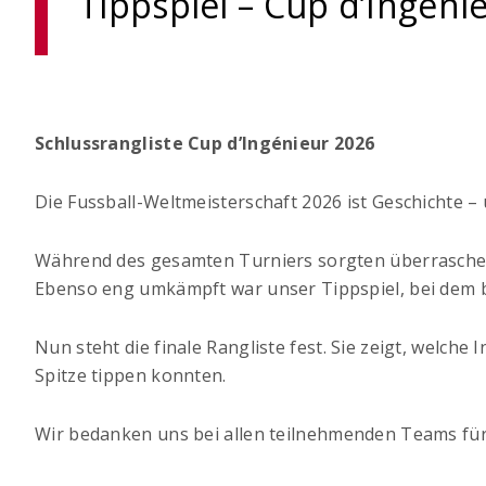
Tippspiel – Cup d’Ingeni
Schlussrangliste Cup d’Ingénieur 2026
Die Fussball-Weltmeisterschaft 2026 ist Geschichte 
Während des gesamten Turniers sorgten überraschen
Ebenso eng umkämpft war unser Tippspiel, bei dem b
Nun steht die finale Rangliste fest. Sie zeigt, welch
Spitze tippen konnten.
Wir bedanken uns bei allen teilnehmenden Teams für