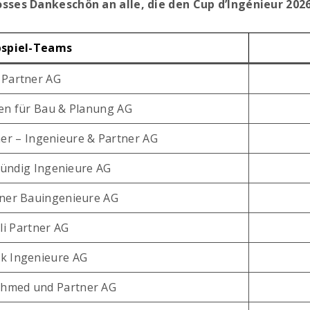
osses Dankeschön an alle, die den Cup d’Ingénieur 20
pspiel-Teams
 Partner AG
ten für Bau & Planung AG
er – Ingenieure & Partner AG
Kündig Ingenieure AG
tner Bauingenieure AG
li Partner AG
k Ingenieure AG
hmed und Partner AG